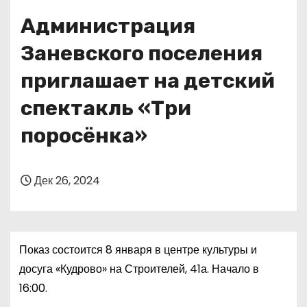
о
Администрация
м
у
Заневского поселения
приглашает на детский
спектакль «Три
поросёнка»
Дек 26, 2024
Показ состоится 8 января в центре культуры и
досуга «Кудрово» на Строителей, 41а. Начало в
16:00.