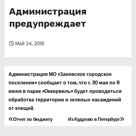
о
Администрация
м
у
предупреждает
Май 24, 2018
Администрация МО «Заневское городское
поселение» сообщает о том, что с 30 мая по 6
июня в парке «Оккервиль» будет проводиться
обработка территории и зеленых насаждений
от клещей.
Отчет по бюджету
Из Кудрово в Петербург
Н
а