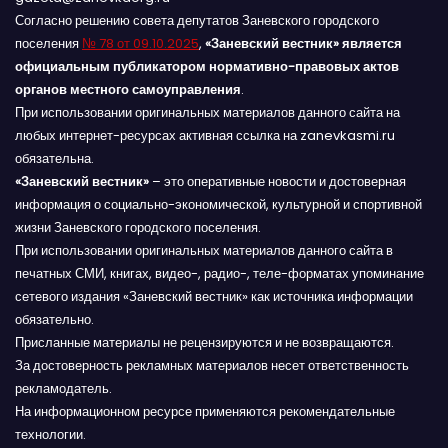
Согласно решению совета депутатов Заневского городского
поселения
№ 78 от 09.10.2025
,
«Заневский вестник» является
официальным публикатором нормативно-правовых актов
органов местного самоуправления
.
При использовании оригинальных материалов данного сайта на
любых интернет-ресурсах активная ссылка на zanevkasmi.ru
обязательна.
«Заневский вестник»
– это оперативные новости и достоверная
информация о социально-экономической, культурной и спортивной
жизни Заневского городского поселения.
При использовании оригинальных материалов данного сайта в
печатных СМИ, книгах, видео-, радио-, теле-форматах упоминание
сетевого издания «Заневский вестник» как источника информации
обязательно.
Присланные материалы не рецензируются и не возвращаются.
За достоверность рекламных материалов несет ответственность
рекламодатель.
На информационном ресурсе применяются рекомендательные
технологии.