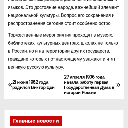
языков. Это достояние народа, важнейший элемент
национальной культуры. Вопрос его сохранения и
распространения сегодня стоит особенно остро.
Торжественные мероприятия проходят в музеях,
библиотеках, культурных центрах, школах не только
в России, но и на территории других государств,
граждане которых по-настоящему уважают и чтят
великую русскую культуру.
27 апреля 1906 года
Н
21 июня 1962 года
начала работу первая
родился Виктор Цой
Государственная Дума в
а
истории России
в
и
Главные новости