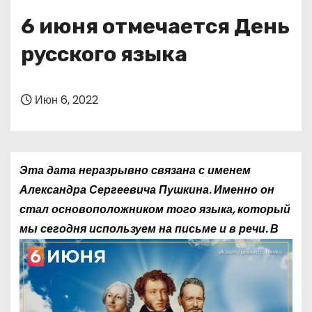
о
6 июня отмечается День
м
у
русского языка
Июн 6, 2022
Эта дата неразрывно связана с именем
Александра Сергеевича Пушкина. Именно он
стал основоположником того языка, который
мы сегодня
используем на письме и в речи. В