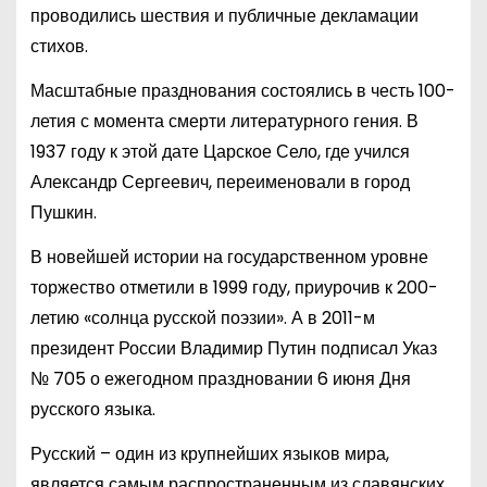
проводились шествия и публичные декламации
стихов.
Масштабные празднования состоялись в честь 100-
летия с момента смерти литературного гения. В
1937 году к этой дате Царское Село, где учился
Александр Сергеевич, переименовали в город
Пушкин.
В новейшей истории на государственном уровне
торжество отметили в 1999 году, приурочив к 200-
летию «солнца русской поэзии». А в 2011-м
президент России Владимир Путин подписал Указ
№ 705 о ежегодном праздновании 6 июня Дня
русского языка.
Русский – один из крупнейших языков мира,
является самым распространенным из славянских