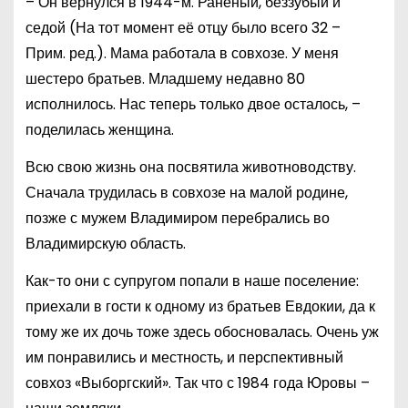
– Он вернулся в 1944-м. Раненый, беззубый и
седой (На тот момент её отцу было всего 32 –
Прим. ред.). Мама работала в совхозе. У меня
шестеро братьев. Младшему недавно 80
исполнилось. Нас теперь только двое осталось, –
поделилась женщина.
Всю свою жизнь она посвятила животноводству.
Сначала трудилась в совхозе на малой родине,
позже с мужем Владимиром перебрались во
Владимирскую область.
Как-то они с супругом попали в наше поселение:
приехали в гости к одному из братьев Евдокии, да к
тому же их дочь тоже здесь обосновалась. Очень уж
им понравились и местность, и перспективный
совхоз «Выборгский». Так что с 1984 года Юровы –