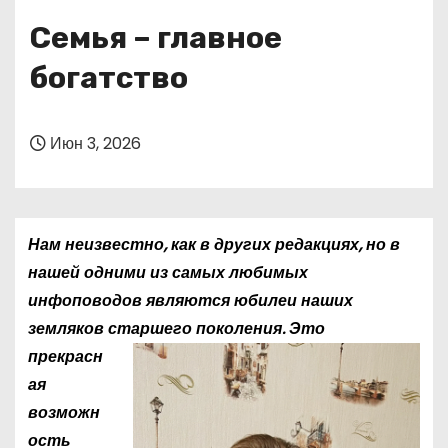
о
Семья – главное
м
у
богатство
Июн 3, 2026
Нам неизвестно, как в других редакциях, но в
нашей одними из самых любимых
инфоповодов являются юбилеи наших
земляков старшего поколения.
Это
прекрасн
ая
возможн
ость