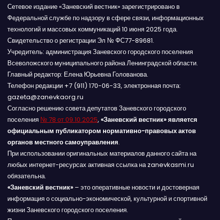
Сетевое издание «Заневский вестник» зарегистрировано в
Федеральной службе по надзору в сфере связи, информационных
технологий и массовых коммуникаций 10 июня 2025 года.
Свидетельство о регистрации Эл № ФС77-89681.
Учредитель: администрация Заневского городского поселения
Всеволожского муниципального района Ленинградской области.
Главный редактор: Елена Юрьевна Голованова.
Телефон редакции +7 (911) 170-06-33, электронная почта:
gazeta@zanevkaorg.ru
Согласно решению совета депутатов Заневского городского
поселения
№ 78 от 09.10.2025
,
«Заневский вестник» является
официальным публикатором нормативно-правовых актов
органов местного самоуправления
.
При использовании оригинальных материалов данного сайта на
любых интернет-ресурсах активная ссылка на zanevkasmi.ru
обязательна.
«Заневский вестник»
– это оперативные новости и достоверная
информация о социально-экономической, культурной и спортивной
жизни Заневского городского поселения.