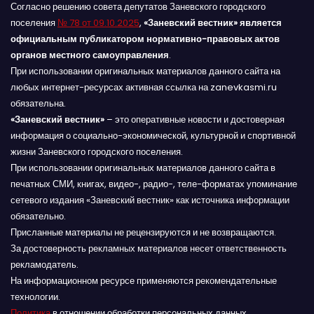
Согласно решению совета депутатов Заневского городского
поселения
№ 78 от 09.10.2025
,
«Заневский вестник» является
официальным публикатором нормативно-правовых актов
органов местного самоуправления
.
При использовании оригинальных материалов данного сайта на
любых интернет-ресурсах активная ссылка на zanevkasmi.ru
обязательна.
«Заневский вестник»
– это оперативные новости и достоверная
информация о социально-экономической, культурной и спортивной
жизни Заневского городского поселения.
При использовании оригинальных материалов данного сайта в
печатных СМИ, книгах, видео-, радио-, теле-форматах упоминание
сетевого издания «Заневский вестник» как источника информации
обязательно.
Присланные материалы не рецензируются и не возвращаются.
За достоверность рекламных материалов несет ответственность
рекламодатель.
На информационном ресурсе применяются рекомендательные
технологии.
Политика
в отношении обработки персональных данных,