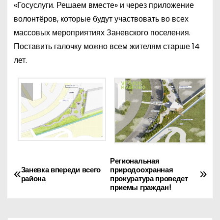
«Госуслуги. Решаем вместе» и через приложение
волонтёров, которые будут участвовать во всех
массовых мероприятиях Заневского поселения.
Поставить галочку можно всем жителям старше 14
лет.
Региональная
Н
Заневка впереди всего
природоохранная
района
прокуратура проведет
а
приемы граждан!
в