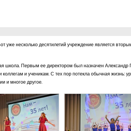
Вот уже несколько десятилетий учреждение является втор
шая школа. Первым ее директором был назначен Александр 
 коллегам и ученикам. С тех пор потекла обычная жизнь: ур
ии и многое другое.