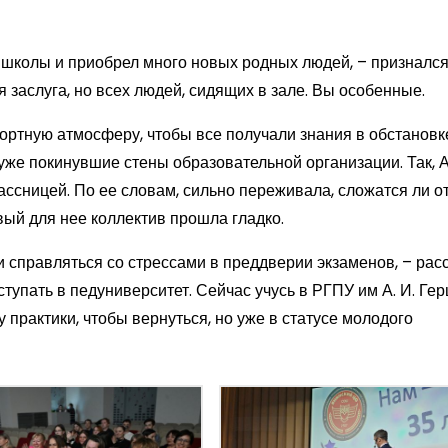
ой школы и приобрел много новых родных людей, – призналс
оя заслуга, но всех людей, сидящих в зале. Вы особенные.
ортную атмосферу, чтобы все получали знания в обстановк
уже покинувшие стены образовательной организации. Так, 
ссницей. По ее словам, сильно переживала, сложатся ли о
вый для нее коллектив прошла гладко.
и справляться со стрессами в преддверии экзаменов, – рас
тупать в педуниверситет. Сейчас учусь в РГПУ им А. И. Гер
 практики, чтобы вернуться, но уже в статусе молодого