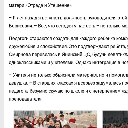
матери «Отрада и Утешение».
– 11 лет назад я вступил в должность руководителя эт
Борисович. – Все, что сегодня у нас есть – не только м
Педагоги стараются создать для каждого ребенка комф
дружелюбия и спокойствия. Это подтверждают ребята, 
Смирнова перевелась в Янинский ЦО, будучи девятикла
одноклассниками и учителями. Однако интеграция в но
– Учителя не только объясняли материал, но и помогал
девушка. – В старших классах я всерьез задумалась пос
педагога, безумно скучаю по школе и с нетерпением жду
преподавателя.