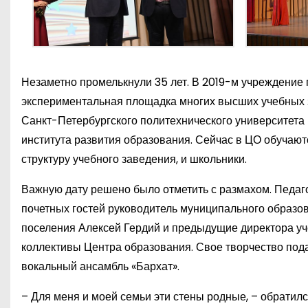
Незаметно промелькнули 35 лет. В 2019-м учреждение 
экспериментальная площадка многих высших учебных 
Санкт-Петербургского политехнического университета П
института развития образования. Сейчас в ЦО обучаютс
структуру учебного заведения, и школьники.
Важную дату решено было отметить с размахом. Педаг
почетных гостей руководитель муниципального образо
поселения Алексей Гердий и предыдущие директора уч
коллективы Центра образования. Свое творчество под
вокальный ансамбль «Бархат».
– Для меня и моей семьи эти стены родные, – обратилс