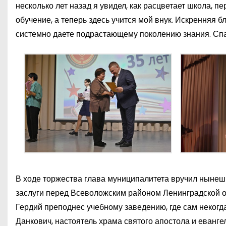
несколько лет назад я увидел, как расцветает школа, п
обучение, а теперь здесь учится мой внук. Искренняя б
системно даете подрастающему поколению знания. Спа
В ходе торжества глава муниципалитета вручил нынеш
заслуги перед Всеволожским районом Ленинградской о
Гердий преподнес учебному заведению, где сам некогд
Данкович, настоятель храма святого апостола и еванг