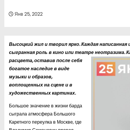
о
м
Янв 25, 2022
у
Высоцкий жил и творил ярко. Каждая написанная 
сыгранная роль в кино или театре
неотразима. К
расцвета, оставив после себя
богатое наследие в виде
музыки и образов,
воплощенных на сцене и в
художественных картинах.
Большое значение в жизни барда
сыграла атмосфера Большого
Каретного переулка в Москве, где