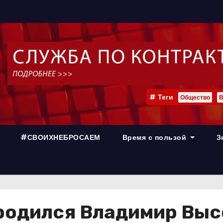
Теги
Общество
В
#СВОИХНЕБРОСАЕМ
Время с пользой
З
 родился Владимир Вы