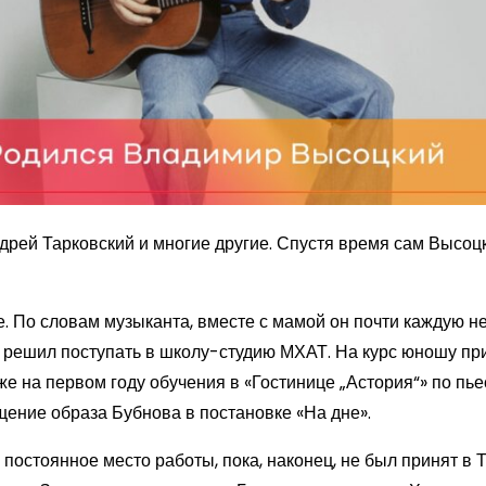
дрей Тарковский и многие другие. Спустя время сам Высоц
е. По словам музыканта, вместе с мамой он почти каждую н
е, решил поступать в школу-студию МХАТ. На курс юношу пр
же на первом году обучения в «Гостинице „Астория“» по пье
ение образа Бубнова в постановке «На дне».
 постоянное место работы, пока, наконец, не был принят в 