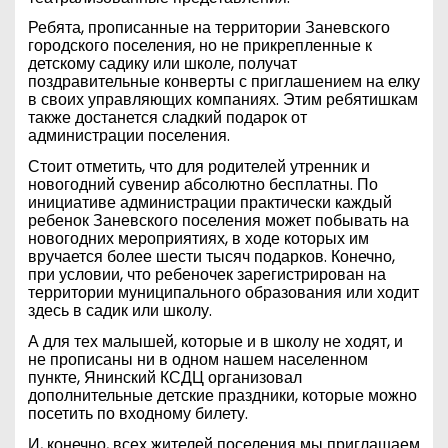
Ребята, прописанные на территории Заневского
городского поселения, но не прикрепленные к
детскому садику или школе, получат
поздравительные конверты с приглашением на елку
в своих управляющих компаниях. Этим ребятишкам
также достанется сладкий подарок от
администрации поселения.
Стоит отметить, что для родителей утренник и
новогодний сувенир абсолютно бесплатны. По
инициативе администрации практически каждый
ребенок Заневского поселения может побывать на
новогодних мероприятиях, в ходе которых им
вручается более шести тысяч подарков. Конечно,
при условии, что ребеночек зарегистрирован на
территории муниципального образования или ходит
здесь в садик или школу.
А для тех малышей, которые и в школу не ходят, и
не прописаны ни в одном нашем населенном
пункте, Янинский КСДЦ организовал
дополнительные детские праздники, которые можно
посетить по входному билету.
И, конечно, всех жителей поселения мы приглашаем