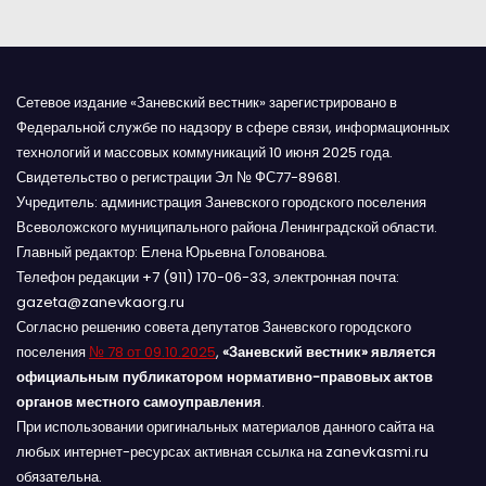
м
Сетевое издание «Заневский вестник» зарегистрировано в
Федеральной службе по надзору в сфере связи, информационных
технологий и массовых коммуникаций 10 июня 2025 года.
Свидетельство о регистрации Эл № ФС77-89681.
Учредитель: администрация Заневского городского поселения
Всеволожского муниципального района Ленинградской области.
Главный редактор: Елена Юрьевна Голованова.
Телефон редакции +7 (911) 170-06-33, электронная почта:
gazeta@zanevkaorg.ru
Согласно решению совета депутатов Заневского городского
поселения
№ 78 от 09.10.2025
,
«Заневский вестник» является
официальным публикатором нормативно-правовых актов
органов местного самоуправления
.
При использовании оригинальных материалов данного сайта на
любых интернет-ресурсах активная ссылка на zanevkasmi.ru
обязательна.