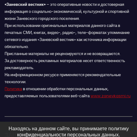
«Заневский вестник»
– это оперативные новости и достоверная
информация о социально-экономической, культурной и спортивной
жизни Заневского городского поселения.
При использовании оригинальных материалов данного сайта в
печатных СМИ, книгах, видео-, радио-, теле-форматах упоминание
сетевого издания «Заневский вестник» как источника информации
обязательно.
Присланные материалы не рецензируются и не возвращаются.
За достоверность рекламных материалов несет ответственность
рекламодатель.
На информационном ресурсе применяются рекомендательные
технологии.
Политика
в отношении обработки персональных данных,
предоставляемых пользователями веб-сайта
www.zanevkasmi.ru
Находясь на данном сайте, вы принимаете политику
ЗАНЕВСКИЙ ВЕСТНИК 16+
конфиденциальности персональных данных.