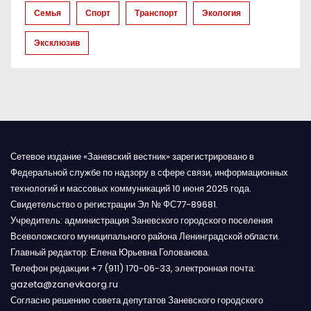
й
Семья
Спорт
Транспорт
Экология
Эксклюзив
Сетевое издание «Заневский вестник» зарегистрировано в
Федеральной службе по надзору в сфере связи, информационных
технологий и массовых коммуникаций 10 июня 2025 года.
Свидетельство о регистрации Эл № ФС77-89681.
Учредитель: администрация Заневского городского поселения
Всеволожского муниципального района Ленинградской области.
Главный редактор: Елена Юрьевна Голованова.
Телефон редакции +7 (911) 170-06-33, электронная почта:
gazeta@zanevkaorg.ru
Согласно решению совета депутатов Заневского городского