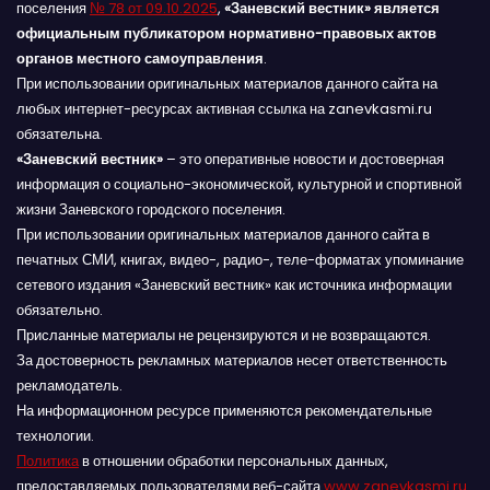
поселения
№ 78 от 09.10.2025
,
«Заневский вестник» является
официальным публикатором нормативно-правовых актов
органов местного самоуправления
.
При использовании оригинальных материалов данного сайта на
любых интернет-ресурсах активная ссылка на zanevkasmi.ru
обязательна.
«Заневский вестник»
– это оперативные новости и достоверная
информация о социально-экономической, культурной и спортивной
жизни Заневского городского поселения.
При использовании оригинальных материалов данного сайта в
печатных СМИ, книгах, видео-, радио-, теле-форматах упоминание
сетевого издания «Заневский вестник» как источника информации
обязательно.
Присланные материалы не рецензируются и не возвращаются.
За достоверность рекламных материалов несет ответственность
рекламодатель.
На информационном ресурсе применяются рекомендательные
технологии.
Политика
в отношении обработки персональных данных,
предоставляемых пользователями веб-сайта
www.zanevkasmi.ru