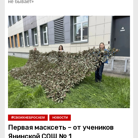
не бывает»
#СВОИХНЕБРОСАЕМ
НОВОСТИ
Первая масксеть – от учеников
Янинской СОШ № 1