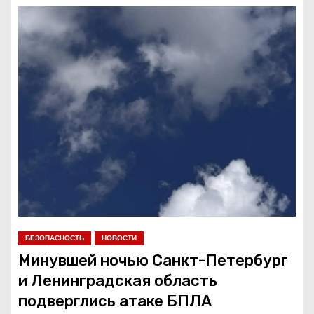
о
м
у
БЕЗОПАСНОСТЬ
НОВОСТИ
Минувшей ночью Санкт-Петербург
и Ленинградская область
подверглись атаке БПЛА