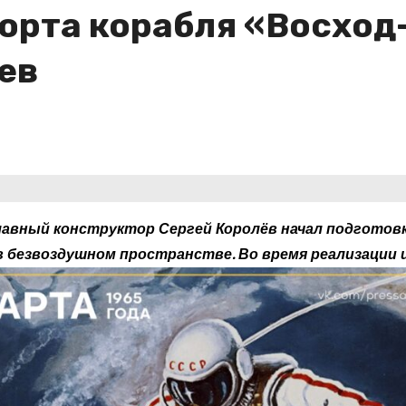
орта корабля «Восход
ев
главный конструктор Сергей Королёв начал подготовк
в безвоздушном пространстве. Во время реализации 