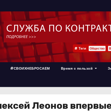
Теги
Общество
В
#СВОИХНЕБРОСАЕМ
Время с пользой
З
Алексей Леонов впервы