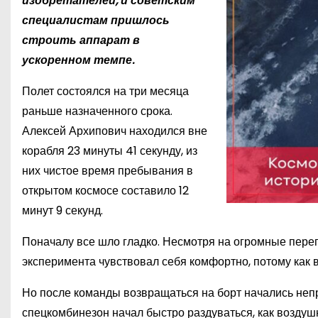
изобретателей, и советским
специалистам пришлось
строить аппарат в
ускоренном темпе.
Полет состоялся на три месяца
раньше назначенного срока.
Алексей Архипович находился вне
корабля 23 минуты 41 секунду, из
них чистое время пребывания в
открытом космосе составило 12
минут 9 секунд.
Поначалу все шло гладко. Несмотря на огромные перепа
эксперимента чувствовал себя комфортно, потому как
Но после команды возвращаться на борт начались неп
спецкомбинезон начал быстро раздуваться, как воздушн