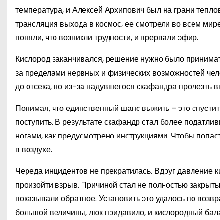
температура, и Алексей Архипович был на грани тепло
трансляция выхода в космос, ее смотрели во всем мире
поняли, что возникли трудности, и прервали эфир.
Кислород заканчивался, решение нужно было принимат
за пределами нервных и физических возможностей чело
до отсека, но из-за надувшегося скафандра пролезть в
Понимая, что единственный шанс выжить – это спустит
поступить. В результате скафандр стал более податливы
ногами, как предусмотрено инструкциями. Чтобы попаст
в воздухе.
Череда инцидентов не прекратилась. Вдруг давление к
произойти взрыв. Причиной стал не полностью закрыт
показывали обратное. Установить это удалось по возв
большой величины, люк придавило, и кислородный бал