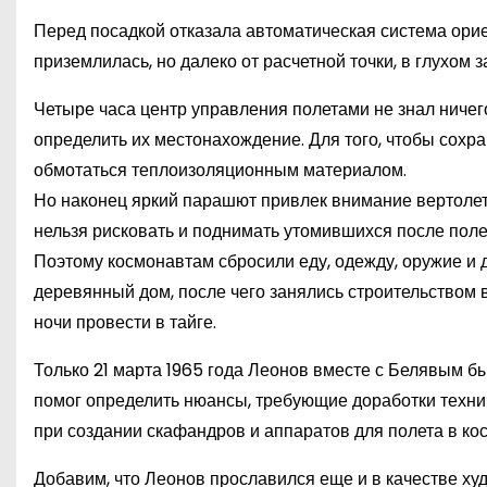
Перед посадкой отказала автоматическая система орие
приземлилась, но далеко от расчетной точки, в глухом
Четыре часа центр управления полетами не знал ничег
определить их местонахождение. Для того, чтобы сохра
обмотаться теплоизоляционным материалом.
Но наконец яркий парашют привлек внимание вертолетч
нельзя рисковать и поднимать утомившихся после поле
Поэтому космонавтам сбросили еду, одежду, оружие и 
деревянный дом, после чего занялись строительством
ночи провести в тайге.
Только 21 марта 1965 года Леонов вместе с Белявым бы
помог определить нюансы, требующие доработки техни
при создании скафандров и аппаратов для полета в кос
Добавим, что Леонов прославился еще и в качестве худ