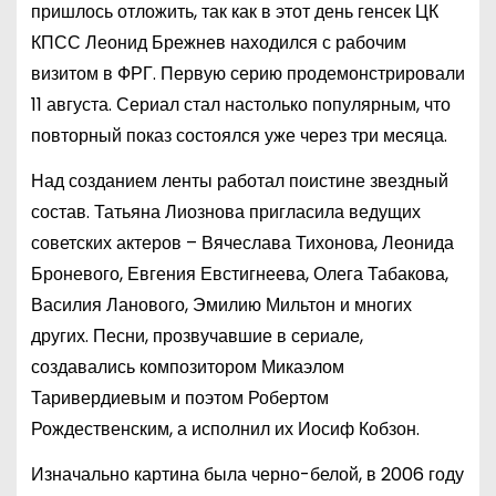
пришлось отложить, так как в этот день генсек ЦК
КПСС Леонид Брежнев находился с рабочим
визитом в ФРГ. Первую серию продемонстрировали
11 августа. Сериал стал настолько популярным, что
повторный показ состоялся уже через три месяца.
Над созданием ленты работал поистине звездный
состав. Татьяна Лиознова пригласила ведущих
советских актеров – Вячеслава Тихонова, Леонида
Броневого, Евгения Евстигнеева, Олега Табакова,
Василия Ланового, Эмилию Мильтон и многих
других. Песни, прозвучавшие в сериале,
создавались композитором Микаэлом
Таривердиевым и поэтом Робертом
Рождественским, а исполнил их Иосиф Кобзон.
Изначально картина была черно-белой, в 2006 году