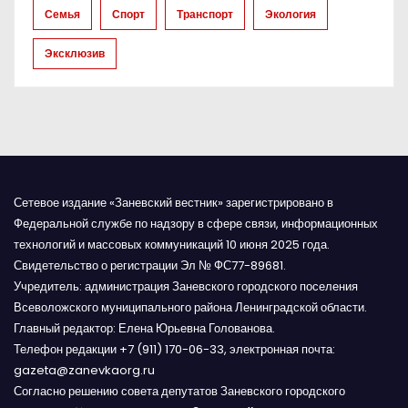
Семья
Спорт
Транспорт
Экология
с
Эксклюзив
я
м
Сетевое издание «Заневский вестник» зарегистрировано в
Федеральной службе по надзору в сфере связи, информационных
технологий и массовых коммуникаций 10 июня 2025 года.
Свидетельство о регистрации Эл № ФС77-89681.
Учредитель: администрация Заневского городского поселения
Всеволожского муниципального района Ленинградской области.
Главный редактор: Елена Юрьевна Голованова.
Телефон редакции +7 (911) 170-06-33, электронная почта:
gazeta@zanevkaorg.ru
Согласно решению совета депутатов Заневского городского