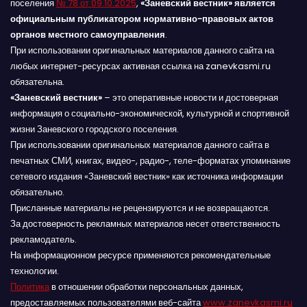
поселения
№ 78 от 09.10.2025
,
«Заневский вестник» является
официальным публикатором нормативно-правовых актов
органов местного самоуправления
.
При использовании оригинальных материалов данного сайта на
любых интернет-ресурсах активная ссылка на zanevkasmi.ru
обязательна.
«Заневский вестник»
– это оперативные новости и достоверная
информация о социально-экономической, культурной и спортивной
жизни Заневского городского поселения.
При использовании оригинальных материалов данного сайта в
печатных СМИ, книгах, видео-, радио-, теле-форматах упоминание
сетевого издания «Заневский вестник» как источника информации
обязательно.
Присланные материалы не рецензируются и не возвращаются.
За достоверность рекламных материалов несет ответственность
рекламодатель.
На информационном ресурсе применяются рекомендательные
технологии.
Политика
в отношении обработки персональных данных,
предоставляемых пользователями веб-сайта
www.zanevkasmi.ru