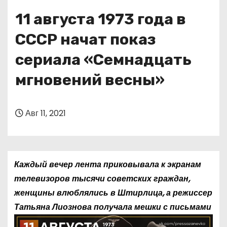
о
11 августа 1973 года в
м
у
СССР начат показ
сериала «Семнадцать
мгновений весны»
Авг 11, 2021
Каждый вечер лента приковывала к экранам
телевизоров тысячи советских граждан,
женщины влюблялись в Штирлица, а режиссер
Татьяна
Лиознова получала мешки с письмами