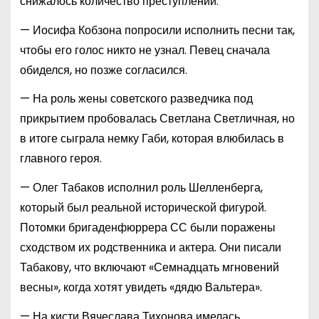
снижалось количество преступлений.
— Иосифа Кобзона попросили исполнить песни так,
чтобы его голос никто не узнал. Певец сначала
обиделся, но позже согласился.
— На роль жены советского разведчика под
прикрытием пробовалась Светлана Светличная, но
в итоге сыграла немку Габи, которая влюбилась в
главного героя.
— Олег Табаков исполнил роль Шелленберга,
который был реальной исторической фигурой.
Потомки бригаденфюррера СС были поражены
сходством их родственника и актера. Они писали
Табакову, что включают «Семнадцать мгновений
весны», когда хотят увидеть «дядю Вальтера».
— На кисти Вячеслава Тихонова имелась