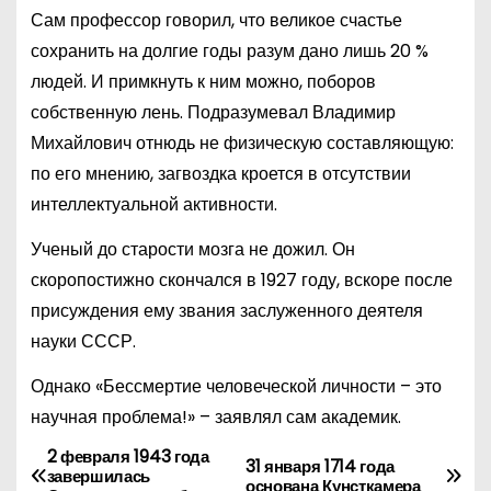
Сам профессор говорил, что великое счастье
сохранить на долгие годы разум дано лишь 20 %
людей. И примкнуть к ним можно, поборов
собственную лень. Подразумевал Владимир
Михайлович отнюдь не физическую составляющую:
по его мнению, загвоздка кроется в отсутствии
интеллектуальной активности.
Ученый до старости мозга не дожил. Он
скоропостижно скончался в 1927 году, вскоре после
присуждения ему звания заслуженного деятеля
науки СССР.
Однако «Бессмертие человеческой личности – это
научная проблема!» – заявлял сам академик.
2 февраля 1943 года
Н
31 января 1714 года
завершилась
основана Кунсткамера