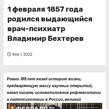
о
1 февраля 1857 года
м
у
родился выдающийся
врач-психиатр
Владимир Бехтерев
Фев 1, 2022
Ровно 165 лет назад историю жизни,
предваряющую массу научных открытий,
начал писать основоположник рефлексологии
и патопсихологии в
России, великий