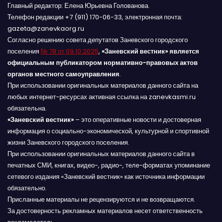
Главный редактор: Елена Юрьевна Голованова.
Телефон редакции +7 (911) 170-06-33, электронная почта:
gazeta@zanevkaorg.ru
Согласно решению совета депутатов Заневского городского
поселения
№ 78 от 09.10.2025
,
«Заневский вестник» является
официальным публикатором нормативно-правовых актов
органов местного самоуправления
.
При использовании оригинальных материалов данного сайта на
любых интернет-ресурсах активная ссылка на zanevkasmi.ru
обязательна.
«Заневский вестник»
– это оперативные новости и достоверная
информация о социально-экономической, культурной и спортивной
жизни Заневского городского поселения.
При использовании оригинальных материалов данного сайта в
печатных СМИ, книгах, видео-, радио-, теле-форматах упоминание
сетевого издания «Заневский вестник» как источника информации
обязательно.
Присланные материалы не рецензируются и не возвращаются.
За достоверность рекламных материалов несет ответственность